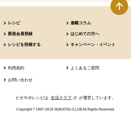
本文ここまで。
ここから共通フッターメニューです。
レシピ
連載コラム
新規会員登録
はじめての方へ
レシピを投稿する
キャンペーン・イベント
利用規約
よくあるご質問
お問い合わせ
ビオサポレシピは
生活クラブ
別のウィンドウで開きます。
が運営しています。
Copyright ? 1997-2019 SEIKATSU-CLUB All Rights Reserved.
共通フッターメニューここまで。