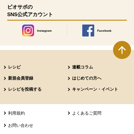
ビオサポの
SNS公式アカウント
Instagram
Facebook
別のウィンドウで開きます。
別のウィンドウで開きます
本文ここまで。
ここから共通フッターメニューです。
レシピ
連載コラム
新規会員登録
はじめての方へ
レシピを投稿する
キャンペーン・イベント
利用規約
よくあるご質問
お問い合わせ