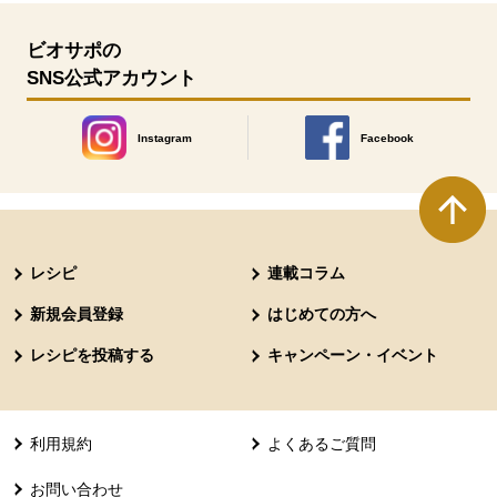
ビオサポの
SNS公式アカウント
Instagram
Facebook
別のウィンドウで開きます。
別のウィンドウで開きます
本文ここまで。
ここから共通フッターメニューです。
レシピ
連載コラム
新規会員登録
はじめての方へ
レシピを投稿する
キャンペーン・イベント
利用規約
よくあるご質問
お問い合わせ