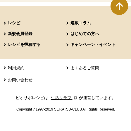
本文ここまで。
ここから共通フッターメニューです。
レシピ
連載コラム
新規会員登録
はじめての方へ
レシピを投稿する
キャンペーン・イベント
利用規約
よくあるご質問
お問い合わせ
ビオサポレシピは
生活クラブ
別のウィンドウで開きます。
が運営しています。
Copyright ? 1997-2019 SEIKATSU-CLUB All Rights Reserved.
共通フッターメニューここまで。