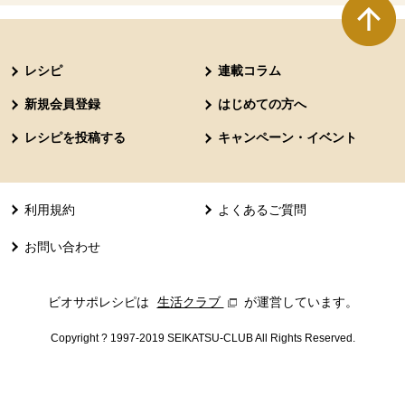
本文ここまで。
ここから共通フッターメニューです。
レシピ
連載コラム
新規会員登録
はじめての方へ
レシピを投稿する
キャンペーン・イベント
利用規約
よくあるご質問
お問い合わせ
ビオサポレシピは
生活クラブ
別のウィンドウで開きます。
が運営しています。
Copyright ? 1997-2019 SEIKATSU-CLUB All Rights Reserved.
共通フッターメニューここまで。