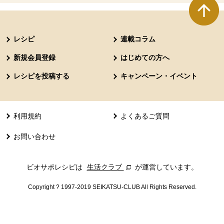
本文ここまで。
ここから共通フッターメニューです。
レシピ
連載コラム
新規会員登録
はじめての方へ
レシピを投稿する
キャンペーン・イベント
利用規約
よくあるご質問
お問い合わせ
ビオサポレシピは
生活クラブ
別のウィンドウで開きます。
が運営しています。
Copyright ? 1997-2019 SEIKATSU-CLUB All Rights Reserved.
共通フッターメニューここまで。