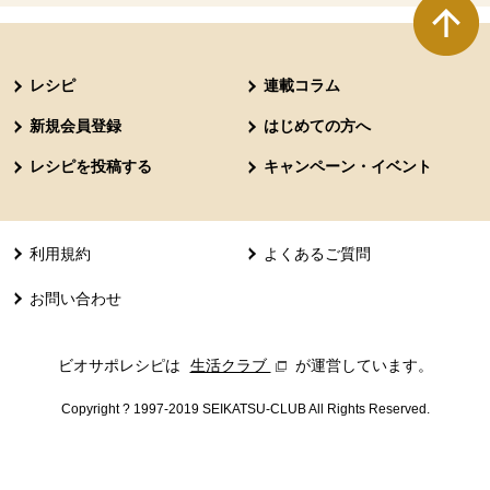
本文ここまで。
ここから共通フッターメニューです。
レシピ
連載コラム
新規会員登録
はじめての方へ
レシピを投稿する
キャンペーン・イベント
利用規約
よくあるご質問
お問い合わせ
ビオサポレシピは
生活クラブ
別のウィンドウで開きます。
が運営しています。
Copyright ? 1997-2019 SEIKATSU-CLUB All Rights Reserved.
共通フッターメニューここまで。