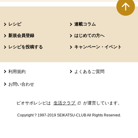
本文ここまで。
ここから共通フッターメニューです。
レシピ
連載コラム
新規会員登録
はじめての方へ
レシピを投稿する
キャンペーン・イベント
利用規約
よくあるご質問
お問い合わせ
ビオサポレシピは
生活クラブ
別のウィンドウで開きます。
が運営しています。
Copyright ? 1997-2019 SEIKATSU-CLUB All Rights Reserved.
共通フッターメニューここまで。