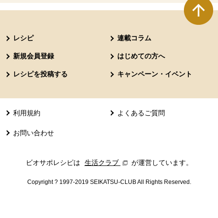
本文ここまで。
ここから共通フッターメニューです。
レシピ
連載コラム
新規会員登録
はじめての方へ
レシピを投稿する
キャンペーン・イベント
利用規約
よくあるご質問
お問い合わせ
ビオサポレシピは
生活クラブ
別のウィンドウで開きます。
が運営しています。
Copyright ? 1997-2019 SEIKATSU-CLUB All Rights Reserved.
共通フッターメニューここまで。