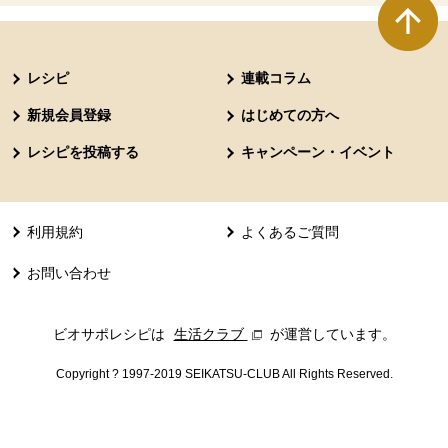
本文ここまで。
ここから共通フッターメニューです。
レシピ
連載コラム
新規会員登録
はじめての方へ
レシピを投稿する
キャンペーン・イベント
利用規約
よくあるご質問
お問い合わせ
ビオサポレシピは
生活クラブ
別のウィンドウで開きます。
が運営しています。
Copyright ? 1997-2019 SEIKATSU-CLUB All Rights Reserved.
共通フッターメニューここまで。