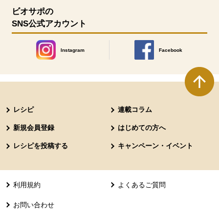
ビオサポの
SNS公式アカウント
Instagram
Facebook
別のウィンドウで開きます。
別のウィンドウで開きます
本文ここまで。
ここから共通フッターメニューです。
レシピ
連載コラム
新規会員登録
はじめての方へ
レシピを投稿する
キャンペーン・イベント
利用規約
よくあるご質問
お問い合わせ