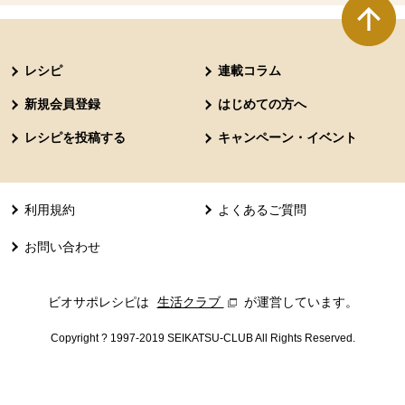
本文ここまで。
ここから共通フッターメニューです。
レシピ
連載コラム
新規会員登録
はじめての方へ
レシピを投稿する
キャンペーン・イベント
利用規約
よくあるご質問
お問い合わせ
ビオサポレシピは
生活クラブ
別のウィンドウで開きます。
が運営しています。
Copyright ? 1997-2019 SEIKATSU-CLUB All Rights Reserved.
共通フッターメニューここまで。