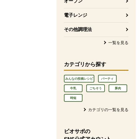
オーブン
電子レンジ
その他調理法
一覧を見る
カテゴリから探す
みんなの投稿レシピ
パーティ
牛乳
ごちそう
豚肉
時短
カテゴリの一覧を見る
ビオサポの