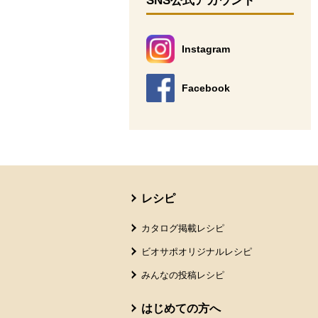
SNS公式アカウント
Instagram
別のウィンドウで開きます。
Facebook
別のウィンドウで開きます。
本文ここまで。
ここから共通フッターメニューです。
レシピ
カタログ掲載レシピ
ビオサポオリジナルレシピ
みんなの投稿レシピ
はじめての方へ