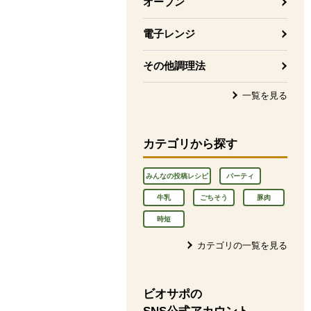
オーブン
電子レンジ
その他調理法
一覧を見る
カテゴリから探す
みんなの投稿レシピ
パーティ
牛乳
ごちそう
豚肉
時短
カテゴリの一覧を見る
ビオサポの