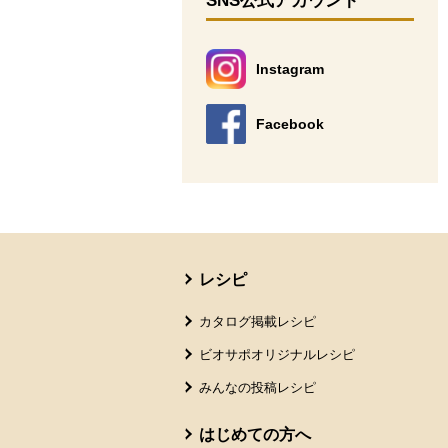
SNS公式アカウント
Instagram
別のウィンドウで開きます。
Facebook
別のウィンドウで開きます。
本文ここまで。
ここから共通フッターメニューです。
レシピ
カタログ掲載レシピ
ビオサポオリジナルレシピ
みんなの投稿レシピ
はじめての方へ