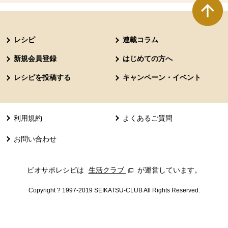
本文ここまで。
ここから共通フッターメニューです。
レシピ
連載コラム
新規会員登録
はじめての方へ
レシピを投稿する
キャンペーン・イベント
利用規約
よくあるご質問
お問い合わせ
ビオサポレシピは
生活クラブ
別のウィンドウで開きます。
が運営しています。
Copyright ? 1997-2019 SEIKATSU-CLUB All Rights Reserved.
共通フッターメニューここまで。