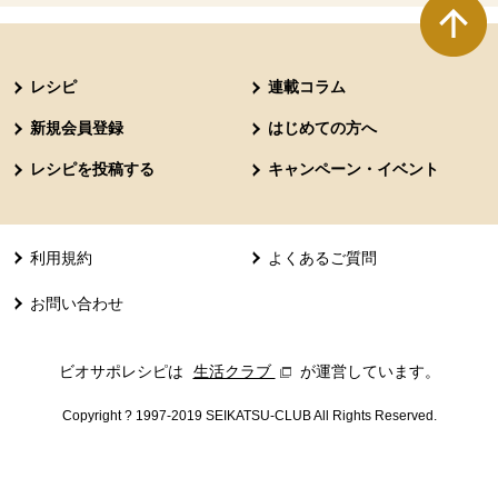
本文ここまで。
ここから共通フッターメニューです。
レシピ
連載コラム
新規会員登録
はじめての方へ
レシピを投稿する
キャンペーン・イベント
利用規約
よくあるご質問
お問い合わせ
ビオサポレシピは
生活クラブ
別のウィンドウで開きます。
が運営しています。
Copyright ? 1997-2019 SEIKATSU-CLUB All Rights Reserved.
共通フッターメニューここまで。