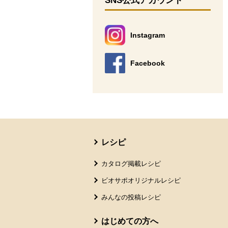
SNS公式アカウント
Instagram
別のウィンドウで開きます。
Facebook
別のウィンドウで開きます。
本文ここまで。
ここから共通フッターメニューです。
レシピ
カタログ掲載レシピ
ビオサポオリジナルレシピ
みんなの投稿レシピ
はじめての方へ