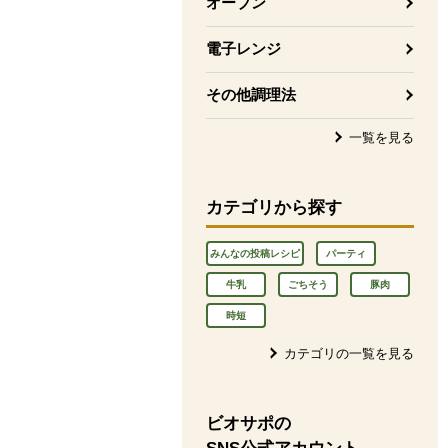
オーブン
電子レンジ
その他調理法
一覧を見る
カテゴリから探す
みんなの投稿レシピ
パーティ
牛乳
ごちそう
豚肉
時短
カテゴリの一覧を見る
ビオサポの