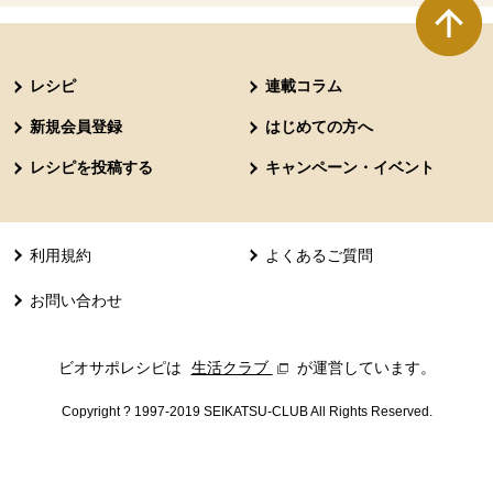
本文ここまで。
ここから共通フッターメニューです。
レシピ
連載コラム
新規会員登録
はじめての方へ
レシピを投稿する
キャンペーン・イベント
利用規約
よくあるご質問
お問い合わせ
ビオサポレシピは
生活クラブ
別のウィンドウで開きます。
が運営しています。
Copyright ? 1997-2019 SEIKATSU-CLUB All Rights Reserved.
共通フッターメニューここまで。