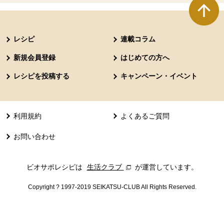
本文ここまで。
ここから共通フッターメニューです。
レシピ
連載コラム
新規会員登録
はじめての方へ
レシピを投稿する
キャンペーン・イベント
利用規約
よくあるご質問
お問い合わせ
ビオサポレシピは
生活クラブ
別のウィンドウで開きます。
が運営しています。
Copyright ? 1997-2019 SEIKATSU-CLUB All Rights Reserved.
共通フッターメニューここまで。