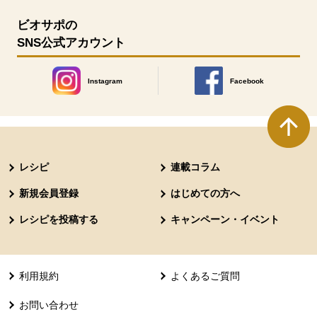
ビオサポの
SNS公式アカウント
Instagram
Facebook
別のウィンドウで開きます。
別のウィンドウで開きます
本文ここまで。
ここから共通フッターメニューです。
レシピ
連載コラム
新規会員登録
はじめての方へ
レシピを投稿する
キャンペーン・イベント
利用規約
よくあるご質問
お問い合わせ