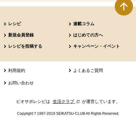
本文ここまで。
ここから共通フッターメニューです。
レシピ
連載コラム
新規会員登録
はじめての方へ
レシピを投稿する
キャンペーン・イベント
利用規約
よくあるご質問
お問い合わせ
ビオサポレシピは
生活クラブ
別のウィンドウで開きます。
が運営しています。
Copyright ? 1997-2019 SEIKATSU-CLUB All Rights Reserved.
共通フッターメニューここまで。