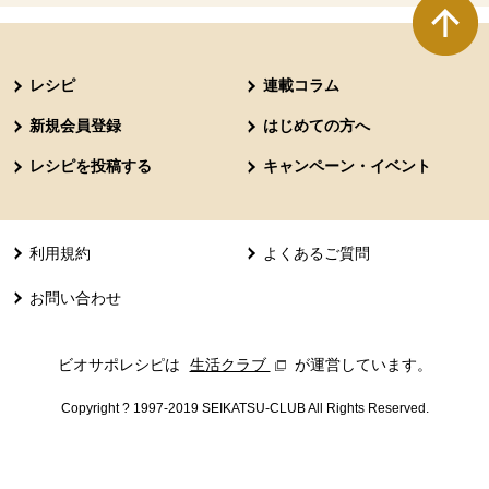
本文ここまで。
ここから共通フッターメニューです。
レシピ
連載コラム
新規会員登録
はじめての方へ
レシピを投稿する
キャンペーン・イベント
利用規約
よくあるご質問
お問い合わせ
ビオサポレシピは
生活クラブ
別のウィンドウで開きます。
が運営しています。
Copyright ? 1997-2019 SEIKATSU-CLUB All Rights Reserved.
共通フッターメニューここまで。