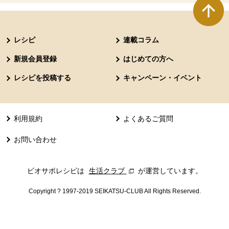
本文ここまで。
ここから共通フッターメニューです。
レシピ
連載コラム
新規会員登録
はじめての方へ
レシピを投稿する
キャンペーン・イベント
利用規約
よくあるご質問
お問い合わせ
ビオサポレシピは
生活クラブ
別のウィンドウで開きます。
が運営しています。
Copyright ? 1997-2019 SEIKATSU-CLUB All Rights Reserved.
共通フッターメニューここまで。