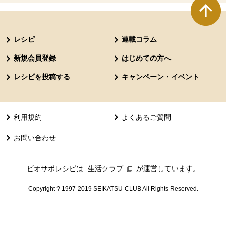
本文ここまで。
ここから共通フッターメニューです。
レシピ
連載コラム
新規会員登録
はじめての方へ
レシピを投稿する
キャンペーン・イベント
利用規約
よくあるご質問
お問い合わせ
ビオサポレシピは
生活クラブ
別のウィンドウで開きます。
が運営しています。
Copyright ? 1997-2019 SEIKATSU-CLUB All Rights Reserved.
共通フッターメニューここまで。