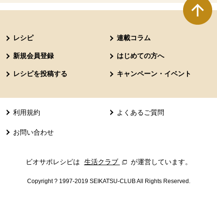
本文ここまで。
ここから共通フッターメニューです。
レシピ
連載コラム
新規会員登録
はじめての方へ
レシピを投稿する
キャンペーン・イベント
利用規約
よくあるご質問
お問い合わせ
ビオサポレシピは
生活クラブ
別のウィンドウで開きます。
が運営しています。
Copyright ? 1997-2019 SEIKATSU-CLUB All Rights Reserved.
共通フッターメニューここまで。