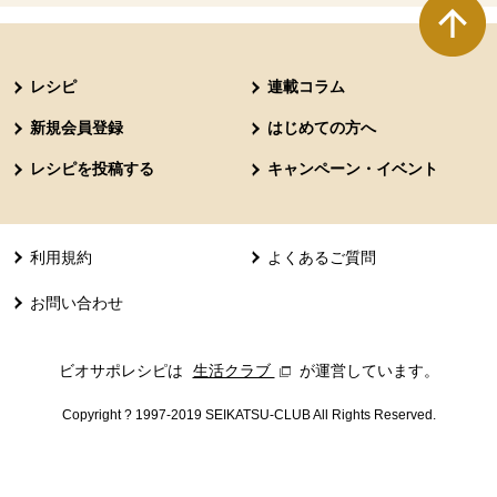
本文ここまで。
ここから共通フッターメニューです。
レシピ
連載コラム
新規会員登録
はじめての方へ
レシピを投稿する
キャンペーン・イベント
利用規約
よくあるご質問
お問い合わせ
ビオサポレシピは
生活クラブ
別のウィンドウで開きます。
が運営しています。
Copyright ? 1997-2019 SEIKATSU-CLUB All Rights Reserved.
共通フッターメニューここまで。