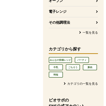
オーブン
電子レンジ
その他調理法
一覧を見る
カテゴリから探す
みんなの投稿レシピ
パーティ
牛乳
ごちそう
豚肉
時短
カテゴリの一覧を見る
ビオサポの