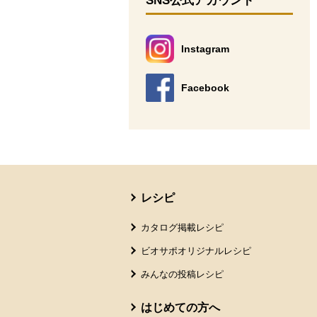
SNS公式アカウント
Instagram
別のウィンドウで開きます。
Facebook
別のウィンドウで開きます。
本文ここまで。
ここから共通フッターメニューです。
レシピ
カタログ掲載レシピ
ビオサポオリジナルレシピ
みんなの投稿レシピ
はじめての方へ