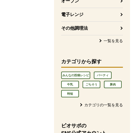
オーブン
電子レンジ
その他調理法
一覧を見る
カテゴリから探す
みんなの投稿レシピ
パーティ
牛乳
ごちそう
豚肉
時短
カテゴリの一覧を見る
ビオサポの