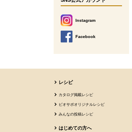
SNS公式アカウント
Instagram
別のウィンドウで開きます。
Facebook
別のウィンドウで開きます。
本文ここまで。
ここから共通フッターメニューです。
レシピ
カタログ掲載レシピ
ビオサポオリジナルレシピ
みんなの投稿レシピ
はじめての方へ