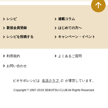
本文ここまで。
ここから共通フッターメニューです。
レシピ
連載コラム
新規会員登録
はじめての方へ
レシピを投稿する
キャンペーン・イベント
利用規約
よくあるご質問
お問い合わせ
ビオサポレシピは
生活クラブ
別のウィンドウで開きます。
が運営しています。
Copyright ? 1997-2019 SEIKATSU-CLUB All Rights Reserved.
共通フッターメニューここまで。