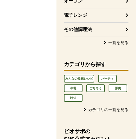
オーブン
電子レンジ
その他調理法
一覧を見る
カテゴリから探す
みんなの投稿レシピ
パーティ
牛乳
ごちそう
豚肉
時短
カテゴリの一覧を見る
ビオサポの