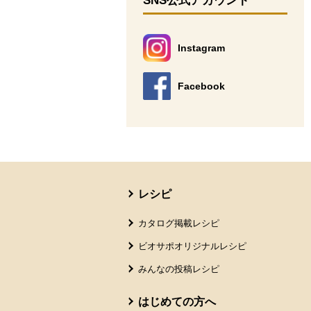
SNS公式アカウント
Instagram
別のウィンドウで開きます。
Facebook
別のウィンドウで開きます。
本文ここまで。
ここから共通フッターメニューです。
レシピ
カタログ掲載レシピ
ビオサポオリジナルレシピ
みんなの投稿レシピ
はじめての方へ