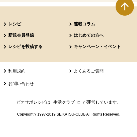
本文ここまで。
ここから共通フッターメニューです。
レシピ
連載コラム
新規会員登録
はじめての方へ
レシピを投稿する
キャンペーン・イベント
利用規約
よくあるご質問
お問い合わせ
ビオサポレシピは
生活クラブ
別のウィンドウで開きます。
が運営しています。
Copyright ? 1997-2019 SEIKATSU-CLUB All Rights Reserved.
共通フッターメニューここまで。