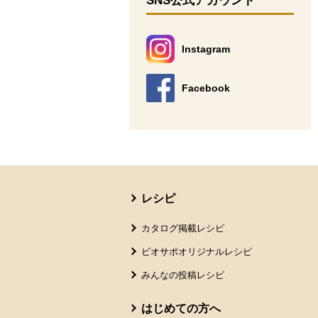
SNS公式アカウント
Instagram
別のウィンドウで開きます。
Facebook
別のウィンドウで開きます。
本文ここまで。
ここから共通フッターメニューです。
レシピ
カタログ掲載レシピ
ビオサポオリジナルレシピ
みんなの投稿レシピ
はじめての方へ