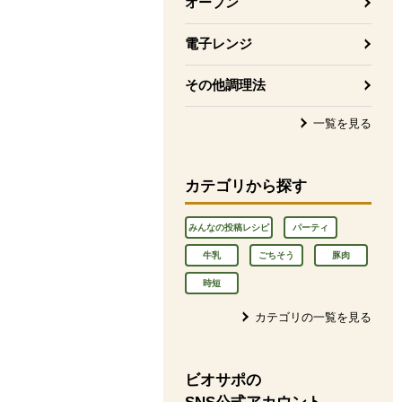
オーブン
電子レンジ
その他調理法
一覧を見る
カテゴリから探す
みんなの投稿レシピ
パーティ
牛乳
ごちそう
豚肉
時短
カテゴリの一覧を見る
ビオサポの