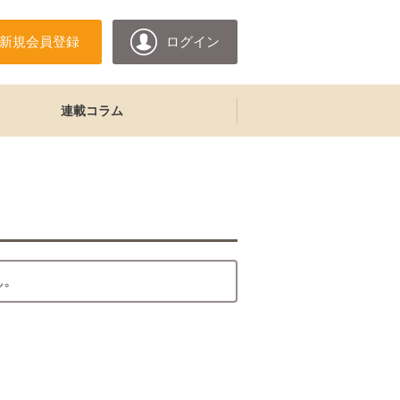
新規会員登録
ログイン
連載コラム
ん。