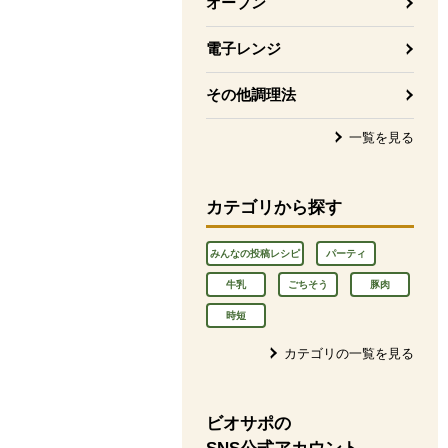
オーブン
電子レンジ
その他調理法
一覧を見る
カテゴリから探す
みんなの投稿レシピ
パーティ
牛乳
ごちそう
豚肉
時短
カテゴリの一覧を見る
ビオサポの