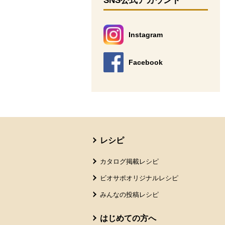
SNS公式アカウント
Instagram
別のウィンドウで開きます。
Facebook
別のウィンドウで開きます。
本文ここまで。
ここから共通フッターメニューです。
レシピ
カタログ掲載レシピ
ビオサポオリジナルレシピ
みんなの投稿レシピ
はじめての方へ