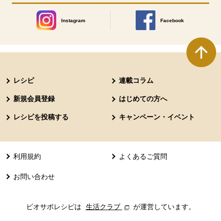
Instagram
Facebook
別のウィンドウで開きます。
別のウィンドウで開きます
本文ここまで。
ここから共通フッターメニューです。
レシピ
連載コラム
新規会員登録
はじめての方へ
レシピを投稿する
キャンペーン・イベント
利用規約
よくあるご質問
お問い合わせ
ビオサポレシピは
生活クラブ
別のウィンドウで開きます。
が運営しています。