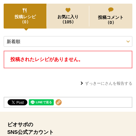
投稿レシピ
お気に入り
投稿コメント
（
）
（
）
0
105
（
）
0
投稿レシピ
投稿されたレシピがありません。
ずっきーに
さんを報告する
ビオサポの
SNS公式アカウント