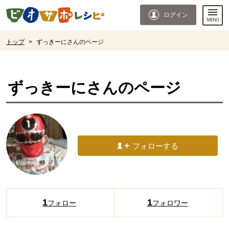
本文へジャンプする。
ページの先頭です。
ログイン
ここからサイト内共通メニューです。
サイト内共通メニューをスキップする
サイト内共通メニューここまで。
ここから現在位置です。
トップ
>
ずっきーにさんのページ
現在位置ここまで
ずっきーに
さんのページ
フォローする
1
1
フォロー
フォロワー