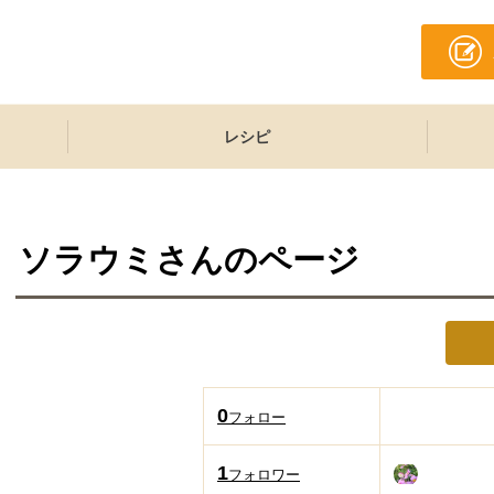
レシピ
ソラウミ
さんのページ
0
フォロー
1
フォロワー