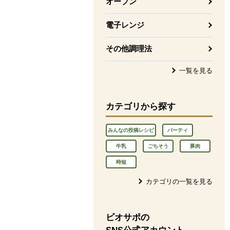
オーブン
電子レンジ
その他調理法
一覧を見る
カテゴリから探す
みんなの投稿レシピ
パーティ
牛乳
ごちそう
豚肉
時短
カテゴリの一覧を見る
ビオサポの