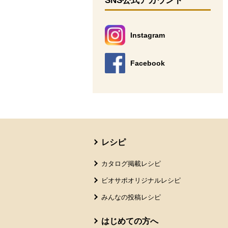
SNS公式アカウント
Instagram
別のウィンドウで開きます。
Facebook
別のウィンドウで開きます。
本文ここまで。
ここから共通フッターメニューです。
レシピ
カタログ掲載レシピ
ビオサポオリジナルレシピ
みんなの投稿レシピ
はじめての方へ