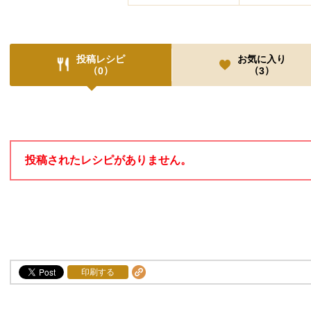
投稿レシピ
お気に入り
（
）
（
）
0
3
投稿レシピ
投稿されたレシピがありません。
印刷する