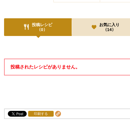
投稿レシピ
お気に入り
（
）
（
）
0
14
投稿レシピ
投稿されたレシピがありません。
印刷する