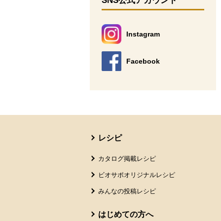
SNS公式アカウント
Instagram
別のウィンドウで開きます。
Facebook
別のウィンドウで開きます。
本文ここまで。
ここから共通フッターメニューです。
レシピ
カタログ掲載レシピ
ビオサポオリジナルレシピ
みんなの投稿レシピ
はじめての方へ