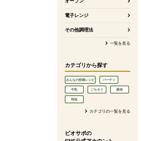
オーブン
電子レンジ
その他調理法
一覧を見る
カテゴリから探す
みんなの投稿レシピ
パーティ
牛乳
ごちそう
豚肉
時短
カテゴリの一覧を見る
ビオサポの