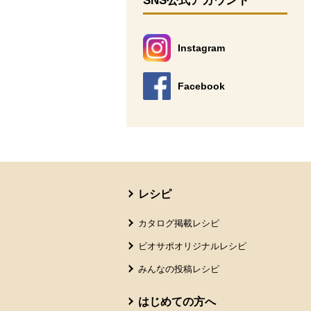
SNS公式アカウント
Instagram
別のウィンドウで開きます。
Facebook
別のウィンドウで開きます。
本文ここまで。
ここから共通フッターメニューです。
レシピ
カタログ掲載レシピ
ビオサポオリジナルレシピ
みんなの投稿レシピ
はじめての方へ