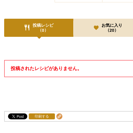
投稿レシピ
お気に入り
（
）
（
）
0
20
投稿レシピ
投稿されたレシピがありません。
印刷する