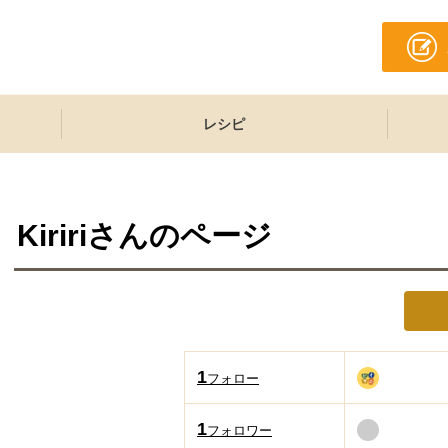
レシピ
Kiriri
さんのページ
1
フォロー
1
フォロワー