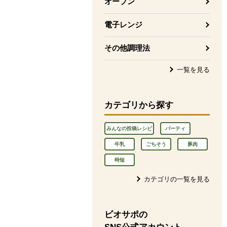
オーブン
電子レンジ
その他調理法
一覧を見る
カテゴリから探す
みんなの投稿レシピ
パーティ
牛乳
ごちそう
豚肉
時短
カテゴリの一覧を見る
ビオサポの