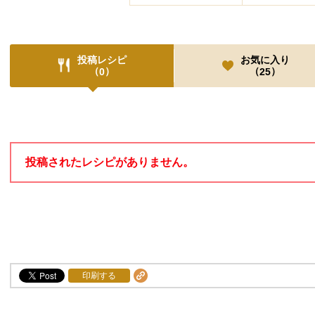
投稿レシピ
お気に入り
（
）
（
）
0
25
投稿レシピ
投稿されたレシピがありません。
印刷する