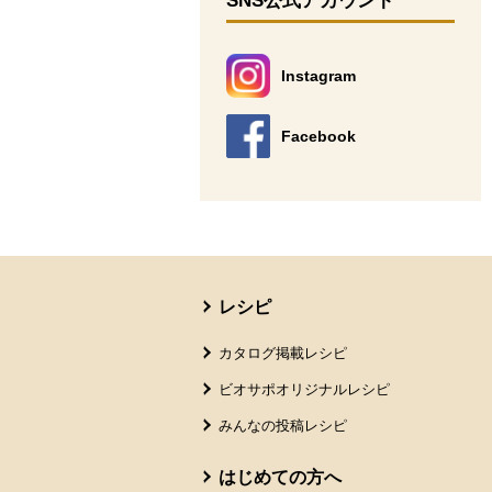
SNS公式アカウント
Instagram
別のウィンドウで開きます。
Facebook
別のウィンドウで開きます。
本文ここまで。
ここから共通フッターメニューです。
レシピ
カタログ掲載レシピ
ビオサポオリジナルレシピ
みんなの投稿レシピ
はじめての方へ