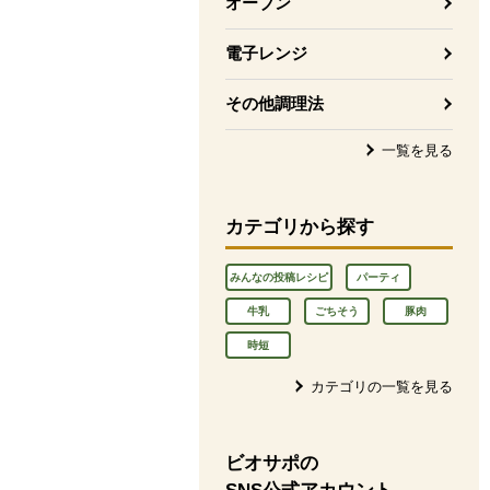
オーブン
電子レンジ
その他調理法
一覧を見る
カテゴリから探す
みんなの投稿レシピ
パーティ
牛乳
ごちそう
豚肉
時短
カテゴリの一覧を見る
ビオサポの