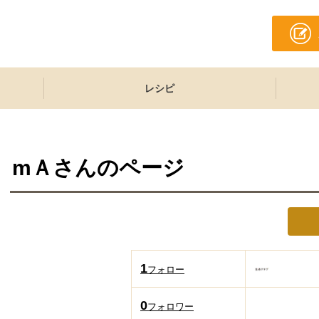
レシピ
mＡ
さんのページ
1
フォロー
0
フォロワー