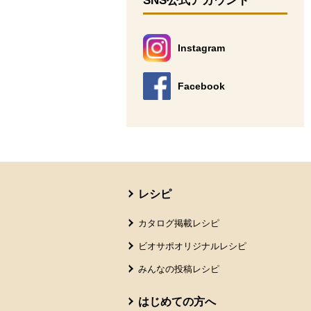
SNS公式アカウント
Instagram
別のウィンドウで開きます。
Facebook
別のウィンドウで開きます。
本文ここまで。
ここから共通フッターメニューです。
レシピ
カタログ掲載レシピ
ビオサポオリジナルレシピ
みんなの投稿レシピ
はじめての方へ