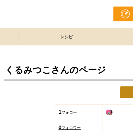
レシピ
くるみつこ
さんのページ
1
フォロー
0
フォロワー