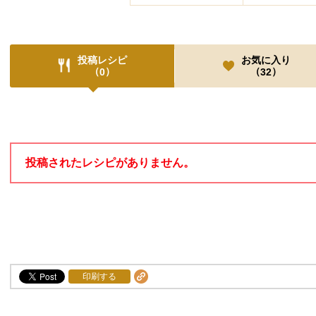
投稿レシピ
お気に入り
（
）
（
）
0
32
投稿レシピ
投稿されたレシピがありません。
印刷する