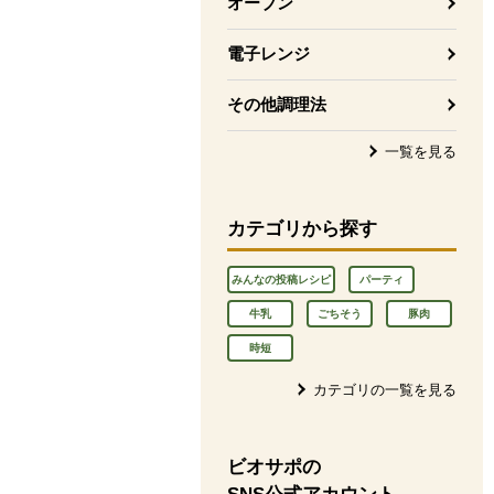
オーブン
電子レンジ
その他調理法
一覧を見る
カテゴリから探す
みんなの投稿レシピ
パーティ
牛乳
ごちそう
豚肉
時短
カテゴリの一覧を見る
ビオサポの