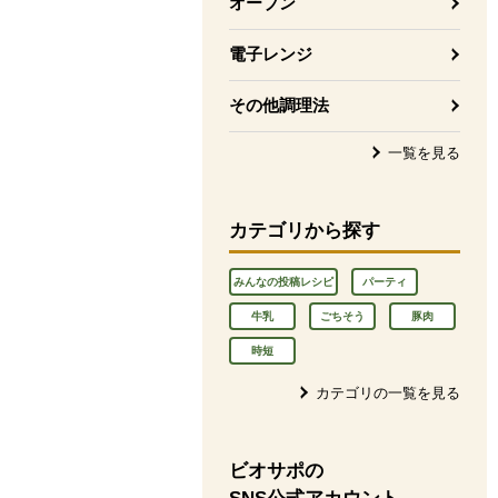
オーブン
電子レンジ
その他調理法
一覧を見る
カテゴリから探す
みんなの投稿レシピ
パーティ
牛乳
ごちそう
豚肉
時短
カテゴリの一覧を見る
ビオサポの