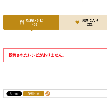
投稿レシピ
お気に入り
（
）
（
）
0
22
投稿レシピ
投稿されたレシピがありません。
印刷する