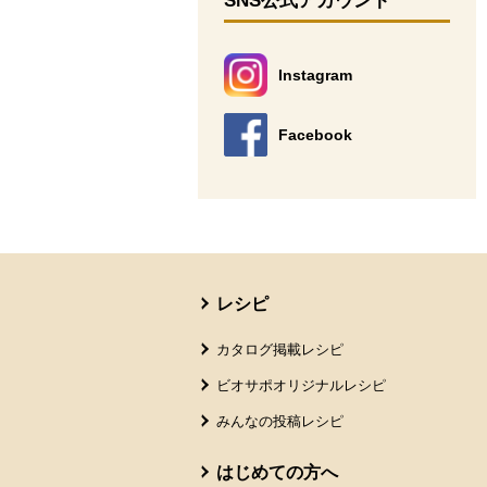
SNS公式アカウント
Instagram
別のウィンドウで開きます。
Facebook
別のウィンドウで開きます。
本文ここまで。
ここから共通フッターメニューです。
レシピ
カタログ掲載レシピ
ビオサポオリジナルレシピ
みんなの投稿レシピ
はじめての方へ