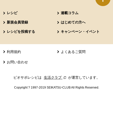
本文ここまで。
ここから共通フッターメニューです。
レシピ
連載コラム
新規会員登録
はじめての方へ
レシピを投稿する
キャンペーン・イベント
利用規約
よくあるご質問
お問い合わせ
ビオサポレシピは
生活クラブ
別のウィンドウで開きます。
が運営しています。
Copyright ? 1997-2019 SEIKATSU-CLUB All Rights Reserved.
共通フッターメニューここまで。