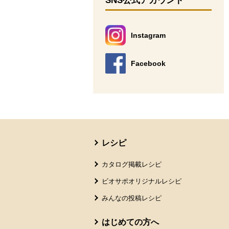
SNS公式アカウント
Instagram
別のウィンドウで開きます。
Facebook
別のウィンドウで開きます。
本文ここまで。
ここから共通フッターメニューです。
レシピ
カタログ掲載レシピ
ビオサポオリジナルレシピ
みんなの投稿レシピ
はじめての方へ