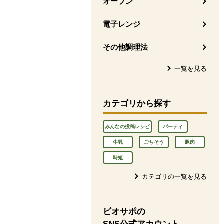
オーブン
電子レンジ
その他調理法
一覧を見る
カテゴリから探す
みんなの投稿レシピ
パーティ
牛乳
ごちそう
豚肉
時短
カテゴリの一覧を見る
ビオサポの