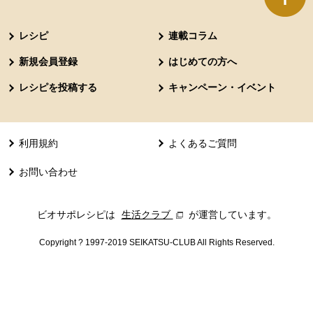
本文ここまで。
ここから共通フッターメニューです。
レシピ
連載コラム
新規会員登録
はじめての方へ
レシピを投稿する
キャンペーン・イベント
利用規約
よくあるご質問
お問い合わせ
ビオサポレシピは
生活クラブ
別のウィンドウで開きます。
が運営しています。
Copyright ? 1997-2019 SEIKATSU-CLUB All Rights Reserved.
共通フッターメニューここまで。