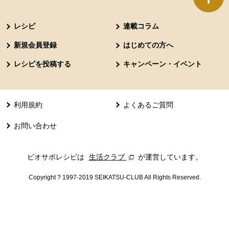
本文ここまで。
ここから共通フッターメニューです。
レシピ
連載コラム
新規会員登録
はじめての方へ
レシピを投稿する
キャンペーン・イベント
利用規約
よくあるご質問
お問い合わせ
ビオサポレシピは
生活クラブ
別のウィンドウで開きます。
が運営しています。
Copyright ? 1997-2019 SEIKATSU-CLUB All Rights Reserved.
共通フッターメニューここまで。