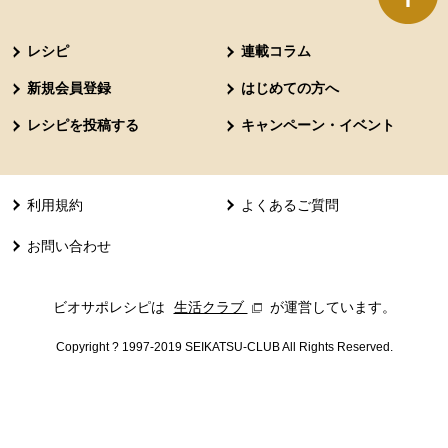
本文ここまで。
ここから共通フッターメニューです。
レシピ
連載コラム
新規会員登録
はじめての方へ
レシピを投稿する
キャンペーン・イベント
利用規約
よくあるご質問
お問い合わせ
ビオサポレシピは
生活クラブ
別のウィンドウで開きます。
が運営しています。
Copyright ? 1997-2019 SEIKATSU-CLUB All Rights Reserved.
共通フッターメニューここまで。