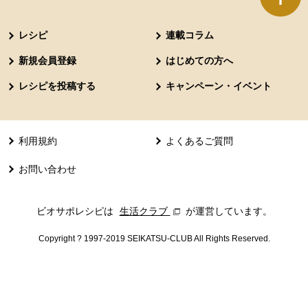
本文ここまで。
ここから共通フッターメニューです。
レシピ
連載コラム
新規会員登録
はじめての方へ
レシピを投稿する
キャンペーン・イベント
利用規約
よくあるご質問
お問い合わせ
ビオサポレシピは
生活クラブ
別のウィンドウで開きます。
が運営しています。
Copyright ? 1997-2019 SEIKATSU-CLUB All Rights Reserved.
共通フッターメニューここまで。