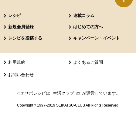
本文ここまで。
ここから共通フッターメニューです。
レシピ
連載コラム
新規会員登録
はじめての方へ
レシピを投稿する
キャンペーン・イベント
利用規約
よくあるご質問
お問い合わせ
ビオサポレシピは
生活クラブ
別のウィンドウで開きます。
が運営しています。
Copyright ? 1997-2019 SEIKATSU-CLUB All Rights Reserved.
共通フッターメニューここまで。