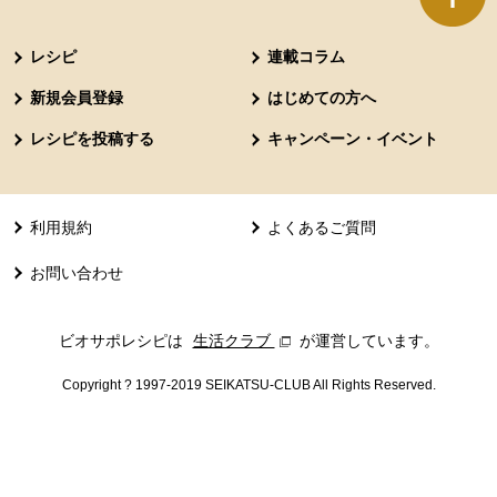
本文ここまで。
ここから共通フッターメニューです。
レシピ
連載コラム
新規会員登録
はじめての方へ
レシピを投稿する
キャンペーン・イベント
利用規約
よくあるご質問
お問い合わせ
ビオサポレシピは
生活クラブ
別のウィンドウで開きます。
が運営しています。
Copyright ? 1997-2019 SEIKATSU-CLUB All Rights Reserved.
共通フッターメニューここまで。