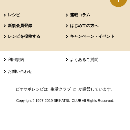
本文ここまで。
ここから共通フッターメニューです。
レシピ
連載コラム
新規会員登録
はじめての方へ
レシピを投稿する
キャンペーン・イベント
利用規約
よくあるご質問
お問い合わせ
ビオサポレシピは
生活クラブ
別のウィンドウで開きます。
が運営しています。
Copyright ? 1997-2019 SEIKATSU-CLUB All Rights Reserved.
共通フッターメニューここまで。