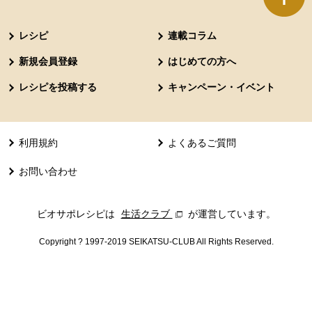
本文ここまで。
ここから共通フッターメニューです。
レシピ
連載コラム
新規会員登録
はじめての方へ
レシピを投稿する
キャンペーン・イベント
利用規約
よくあるご質問
お問い合わせ
ビオサポレシピは
生活クラブ
別のウィンドウで開きます。
が運営しています。
Copyright ? 1997-2019 SEIKATSU-CLUB All Rights Reserved.
共通フッターメニューここまで。